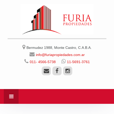
Bermudez 1988, Monte Castro, C.A.B.A.
info@furiapropiedades.com.ar
011- 4566-5738
11-5691-3761